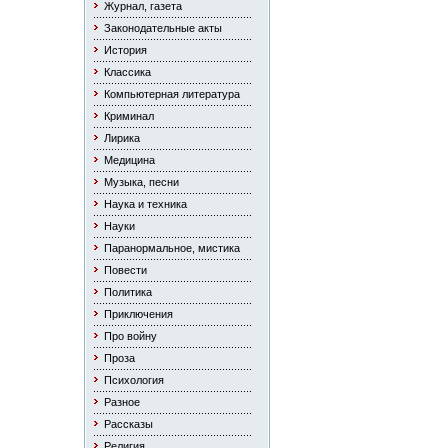
Журнал, газета
Законодательные акты
История
Классика
Компьютерная литература
Криминал
Лирика
Медицина
Музыка, песни
Наука и техника
Науки
Паранормальное, мистика
Повести
Политика
Приключения
Про войну
Проза
Психология
Разное
Рассказы
Религия