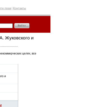
те прав
|
Контакты
А. Жуковского и
некоммерческих целях, все
ого и
И