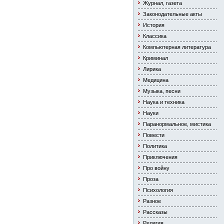
Журнал, газета
Законодательные акты
История
Классика
Компьютерная литература
Криминал
Лирика
Медицина
Музыка, песни
Наука и техника
Науки
Паранормальное, мистика
Повести
Политика
Приключения
Про войну
Проза
Психология
Разное
Рассказы
Религия