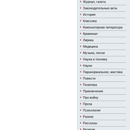
Журнал, газета
Законодательные акты
История
Классика
Компьютерная литература
Криминал
Лирика
Медицина
Музыка, песни
Наука и техника
Науки
Паранормальное, мистика
Повести
Политика
Приключения
Про войну
Проза
Психология
Разное
Рассказы
Религия