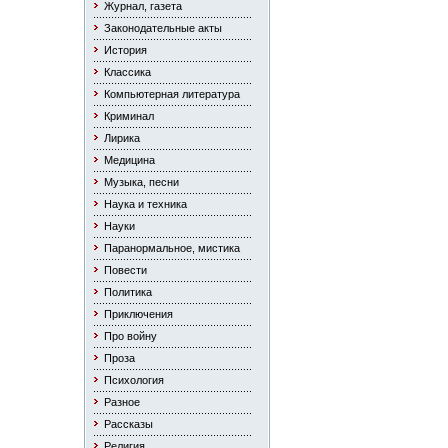
Журнал, газета
Законодательные акты
История
Классика
Компьютерная литература
Криминал
Лирика
Медицина
Музыка, песни
Наука и техника
Науки
Паранормальное, мистика
Повести
Политика
Приключения
Про войну
Проза
Психология
Разное
Рассказы
Религия