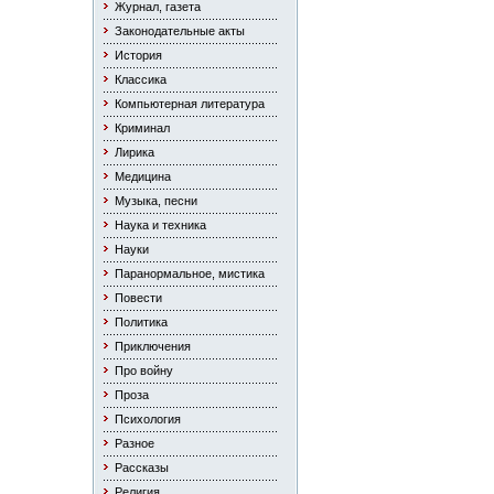
Журнал, газета
Законодательные акты
История
Классика
Компьютерная литература
Криминал
Лирика
Медицина
Музыка, песни
Наука и техника
Науки
Паранормальное, мистика
Повести
Политика
Приключения
Про войну
Проза
Психология
Разное
Рассказы
Религия