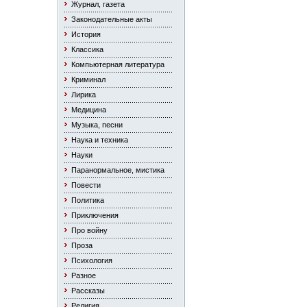
Журнал, газета
Законодательные акты
История
Классика
Компьютерная литература
Криминал
Лирика
Медицина
Музыка, песни
Наука и техника
Науки
Паранормальное, мистика
Повести
Политика
Приключения
Про войну
Проза
Психология
Разное
Рассказы
Религия