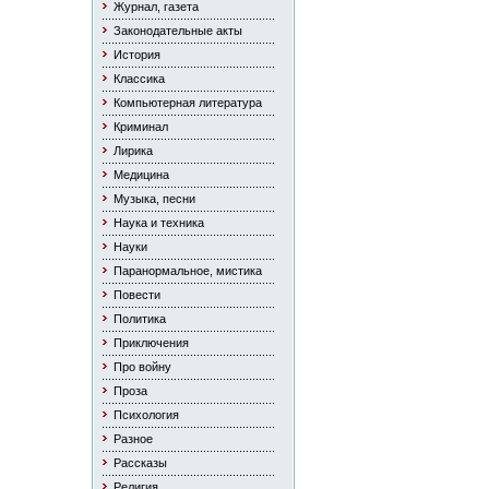
Журнал, газета
Законодательные акты
История
Классика
Компьютерная литература
Криминал
Лирика
Медицина
Музыка, песни
Наука и техника
Науки
Паранормальное, мистика
Повести
Политика
Приключения
Про войну
Проза
Психология
Разное
Рассказы
Религия