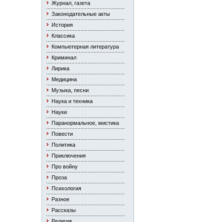
Журнал, газета
Законодательные акты
История
Классика
Компьютерная литература
Криминал
Лирика
Медицина
Музыка, песни
Наука и техника
Науки
Паранормальное, мистика
Повести
Политика
Приключения
Про войну
Проза
Психология
Разное
Рассказы
Религия