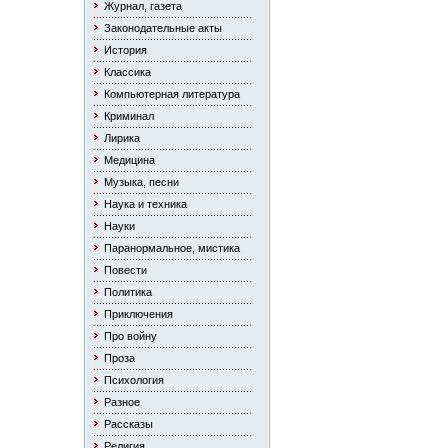
Журнал, газета
Законодательные акты
История
Классика
Компьютерная литература
Криминал
Лирика
Медицина
Музыка, песни
Наука и техника
Науки
Паранормальное, мистика
Повести
Политика
Приключения
Про войну
Проза
Психология
Разное
Рассказы
Религия