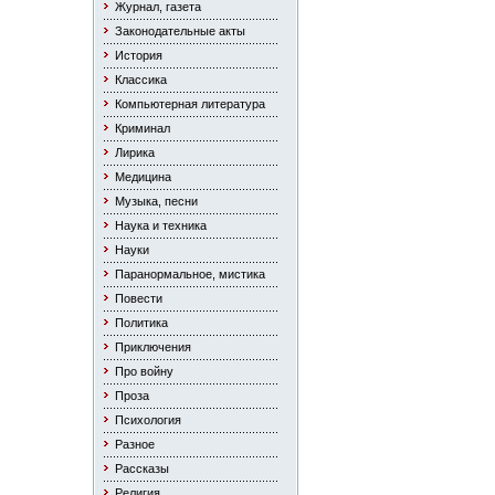
Журнал, газета
Законодательные акты
История
Классика
Компьютерная литература
Криминал
Лирика
Медицина
Музыка, песни
Наука и техника
Науки
Паранормальное, мистика
Повести
Политика
Приключения
Про войну
Проза
Психология
Разное
Рассказы
Религия