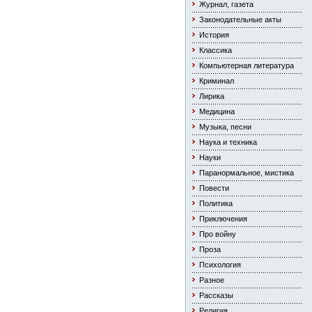
Журнал, газета
Законодательные акты
История
Классика
Компьютерная литература
Криминал
Лирика
Медицина
Музыка, песни
Наука и техника
Науки
Паранормальное, мистика
Повести
Политика
Приключения
Про войну
Проза
Психология
Разное
Рассказы
Религия