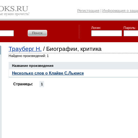
Регистрация
|
Информация о защи
рые нужно прочесть!
Логин:
Пароль:
Трауберг Н.
/ Биографии, критика
Найдено произведений: 1
Название произведения
Несколько слов о Клайве С.Льюисе
Страницы:
1