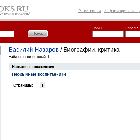
Регистрация
|
Информация о защи
рые нужно прочесть!
Логин:
Пароль:
Василий Назаров
/ Биографии, критика
Найдено произведений: 1
Название произведения
Необычные воспитанники
Страницы:
1