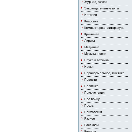
Журнал, газета
Законодательные акты
История
Классика
Компьютерная литература
Криминал
Лирика
Медицина
Музыка, песни
Наука и техника
Науки
Паранормальное, мистика
Повести
Политика
Приключения
Про войну
Проза
Психология
Разное
Рассказы
Религия