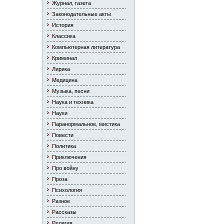
Журнал, газета
Законодательные акты
История
Классика
Компьютерная литература
Криминал
Лирика
Медицина
Музыка, песни
Наука и техника
Науки
Паранормальное, мистика
Повести
Политика
Приключения
Про войну
Проза
Психология
Разное
Рассказы
Религия