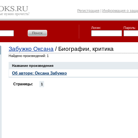
Регистрация
|
Информация о защи
рые нужно прочесть!
Логин:
Пароль:
Забужко Оксана
/ Биографии, критика
Найдено произведений: 1
Название произведения
Об авторе: Оксана Забужко
Страницы:
1