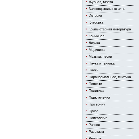
Журнал, газета
Законодательные акты
История
Классика
Компьютерная литература
Криминал
Лирика
Медицина
Музыка, песни
Наука и техника
Науки
Паранормальное, мистика
Повести
Политика
Приключения
Про войну
Проза
Психология
Разное
Рассказы
Религия