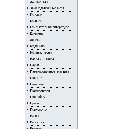
Журнал, газета
Законодательные акты
История
Классика
Компьютерная литература
Криминал
Лирика
Медицина
Музыка, песни
Наука и техника
Науки
Паранормальное, мистика
Повести
Политика
Приключения
Про войну
Проза
Психология
Разное
Рассказы
Религия