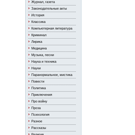
Журнал, газета
Законодательные акты
История
Классика
Компьютерная литература
Криминал
Лирика
Медицина
Музыка, песни
Наука и техника
Науки
Паранормальное, мистика
Повести
Политика
Приключения
Про войну
Проза
Психология
Разное
Рассказы
Религия