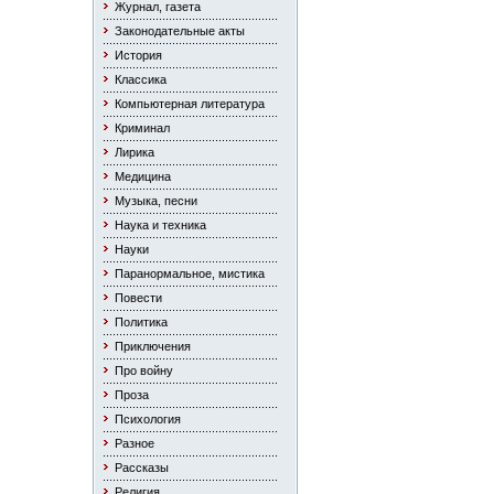
Журнал, газета
Законодательные акты
История
Классика
Компьютерная литература
Криминал
Лирика
Медицина
Музыка, песни
Наука и техника
Науки
Паранормальное, мистика
Повести
Политика
Приключения
Про войну
Проза
Психология
Разное
Рассказы
Религия