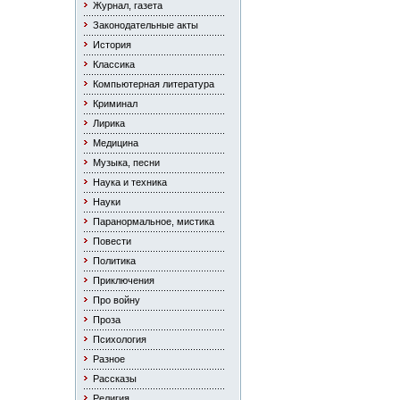
Журнал, газета
Законодательные акты
История
Классика
Компьютерная литература
Криминал
Лирика
Медицина
Музыка, песни
Наука и техника
Науки
Паранормальное, мистика
Повести
Политика
Приключения
Про войну
Проза
Психология
Разное
Рассказы
Религия