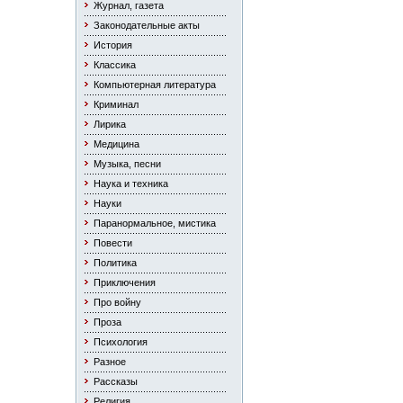
Журнал, газета
Законодательные акты
История
Классика
Компьютерная литература
Криминал
Лирика
Медицина
Музыка, песни
Наука и техника
Науки
Паранормальное, мистика
Повести
Политика
Приключения
Про войну
Проза
Психология
Разное
Рассказы
Религия