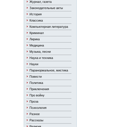
Журнал, газета
Законодательные акты
История
Классика
Компьютерная литература
Криминал
Лирика
Медицина
Музыка, песни
Наука и техника
Науки
Паранормальное, мистика
Повести
Политика
Приключения
Про войну
Проза
Психология
Разное
Рассказы
Религия