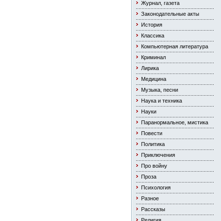
Журнал, газета
Законодательные акты
История
Классика
Компьютерная литература
Криминал
Лирика
Медицина
Музыка, песни
Наука и техника
Науки
Паранормальное, мистика
Повести
Политика
Приключения
Про войну
Проза
Психология
Разное
Рассказы
Религия