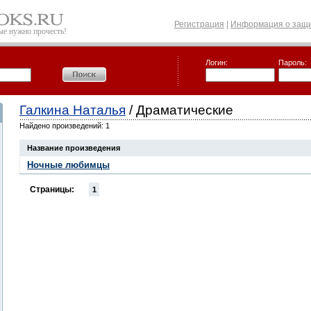
Регистрация
|
Информация о защи
рые нужно прочесть!
Логин:
Пароль:
Галкина Наталья
/ Драматические
Найдено произведений: 1
Название произведения
Ночные любимцы
Страницы:
1