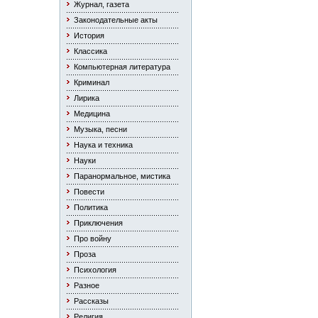
Журнал, газета
Законодательные акты
История
Классика
Компьютерная литература
Криминал
Лирика
Медицина
Музыка, песни
Наука и техника
Науки
Паранормальное, мистика
Повести
Политика
Приключения
Про войну
Проза
Психология
Разное
Рассказы
Религия