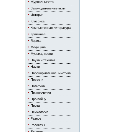
Журнал, газета
Законодательные акты
История
Классика
Компьютерная литература
Криминал
Лирика
Медицина
Музыка, песни
Наука и техника
Науки
Паранормальное, мистика
Повести
Политика
Приключения
Про войну
Проза
Психология
Разное
Рассказы
Религия