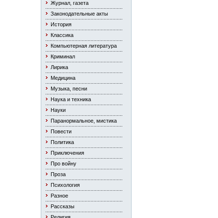
Журнал, газета
Законодательные акты
История
Классика
Компьютерная литература
Криминал
Лирика
Медицина
Музыка, песни
Наука и техника
Науки
Паранормальное, мистика
Повести
Политика
Приключения
Про войну
Проза
Психология
Разное
Рассказы
Религия