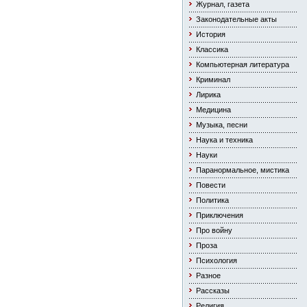
Журнал, газета
Законодательные акты
История
Классика
Компьютерная литература
Криминал
Лирика
Медицина
Музыка, песни
Наука и техника
Науки
Паранормальное, мистика
Повести
Политика
Приключения
Про войну
Проза
Психология
Разное
Рассказы
Религия