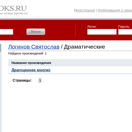
Регистрация
|
Информация о защи
рые нужно прочесть!
Логин:
Пароль:
Логинов Святослав
/ Драматические
Найдено произведений: 1
Название произведения
Драгоценнее многих
Страницы:
1