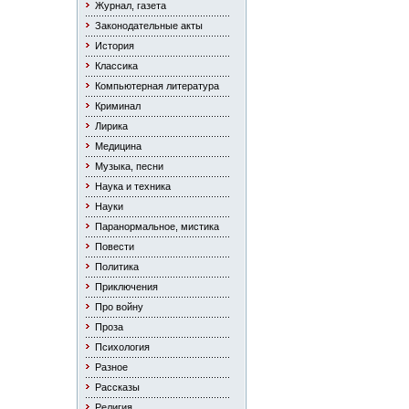
Журнал, газета
Законодательные акты
История
Классика
Компьютерная литература
Криминал
Лирика
Медицина
Музыка, песни
Наука и техника
Науки
Паранормальное, мистика
Повести
Политика
Приключения
Про войну
Проза
Психология
Разное
Рассказы
Религия