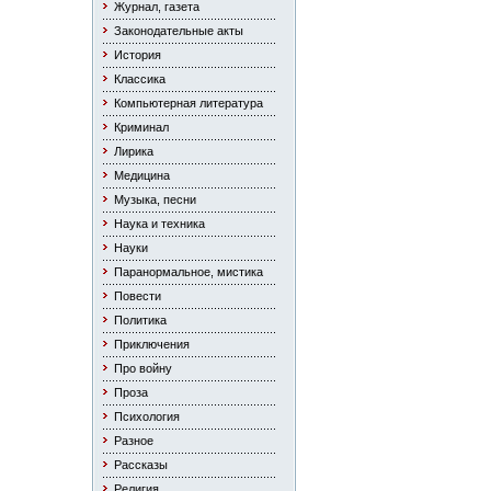
Журнал, газета
Законодательные акты
История
Классика
Компьютерная литература
Криминал
Лирика
Медицина
Музыка, песни
Наука и техника
Науки
Паранормальное, мистика
Повести
Политика
Приключения
Про войну
Проза
Психология
Разное
Рассказы
Религия