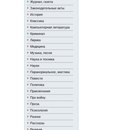
Журнал, газета
Законодательные акты
История
Классика
Компьютерная литература
Криминал
Лирика
Медицина
Музыка, песни
Наука и техника
Науки
Паранормальное, мистика
Повести
Политика
Приключения
Про войну
Проза
Психология
Разное
Рассказы
Религия