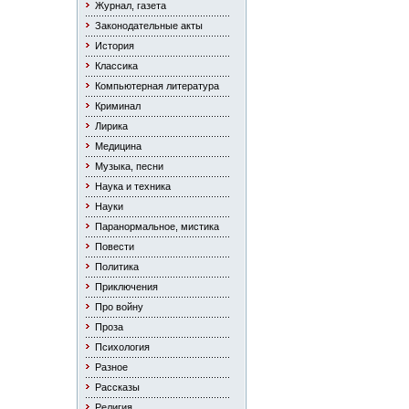
Журнал, газета
Законодательные акты
История
Классика
Компьютерная литература
Криминал
Лирика
Медицина
Музыка, песни
Наука и техника
Науки
Паранормальное, мистика
Повести
Политика
Приключения
Про войну
Проза
Психология
Разное
Рассказы
Религия