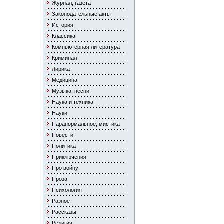
Журнал, газета
Законодательные акты
История
Классика
Компьютерная литература
Криминал
Лирика
Медицина
Музыка, песни
Наука и техника
Науки
Паранормальное, мистика
Повести
Политика
Приключения
Про войну
Проза
Психология
Разное
Рассказы
Религия