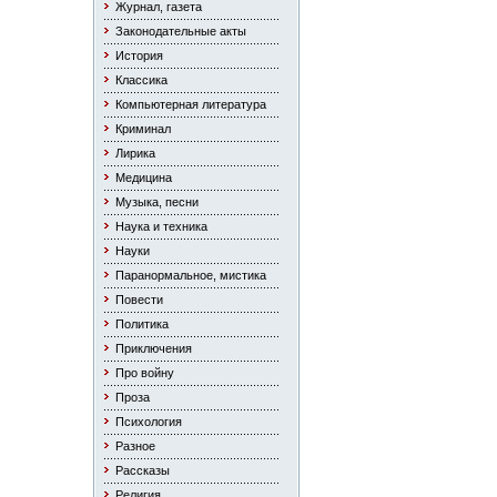
Журнал, газета
Законодательные акты
История
Классика
Компьютерная литература
Криминал
Лирика
Медицина
Музыка, песни
Наука и техника
Науки
Паранормальное, мистика
Повести
Политика
Приключения
Про войну
Проза
Психология
Разное
Рассказы
Религия