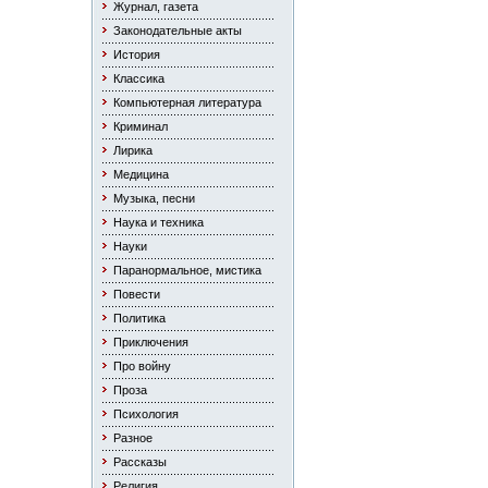
Журнал, газета
Законодательные акты
История
Классика
Компьютерная литература
Криминал
Лирика
Медицина
Музыка, песни
Наука и техника
Науки
Паранормальное, мистика
Повести
Политика
Приключения
Про войну
Проза
Психология
Разное
Рассказы
Религия