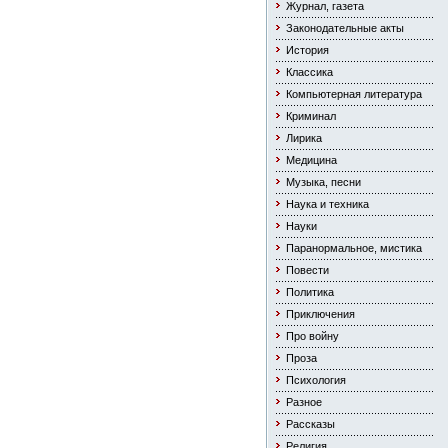
Журнал, газета
Законодательные акты
История
Классика
Компьютерная литература
Криминал
Лирика
Медицина
Музыка, песни
Наука и техника
Науки
Паранормальное, мистика
Повести
Политика
Приключения
Про войну
Проза
Психология
Разное
Рассказы
Религия