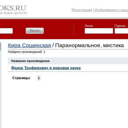
Регистрация
|
Информация о защи
рые нужно прочесть!
Логин:
Пароль:
Кира Сошинская
/ Паранормальное, мистика
Найдено произведений: 1
Название произведения
Федор Трофимович и мировая наука
Страницы:
1