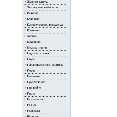
Журнал, газета
Законодательные акты
История
Классика
Компьютерная литература
Криминал
Лирика
Медицина
Музыка, песни
Наука и техника
Науки
Паранормальное, мистика
Повести
Политика
Приключения
Про войну
Проза
Психология
Разное
Рассказы
Религия