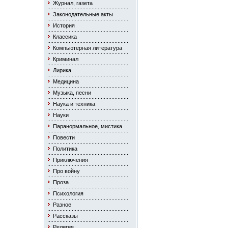
Журнал, газета
Законодательные акты
История
Классика
Компьютерная литература
Криминал
Лирика
Медицина
Музыка, песни
Наука и техника
Науки
Паранормальное, мистика
Повести
Политика
Приключения
Про войну
Проза
Психология
Разное
Рассказы
Религия