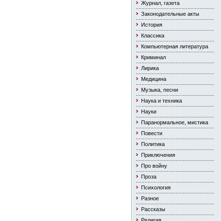
Журнал, газета
Законодательные акты
История
Классика
Компьютерная литература
Криминал
Лирика
Медицина
Музыка, песни
Наука и техника
Науки
Паранормальное, мистика
Повести
Политика
Приключения
Про войну
Проза
Психология
Разное
Рассказы
Религия