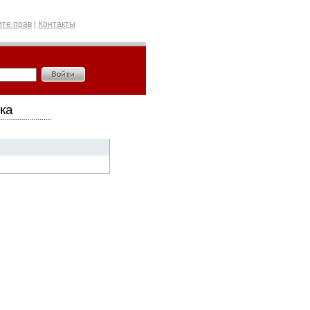
те прав
|
Контакты
ка