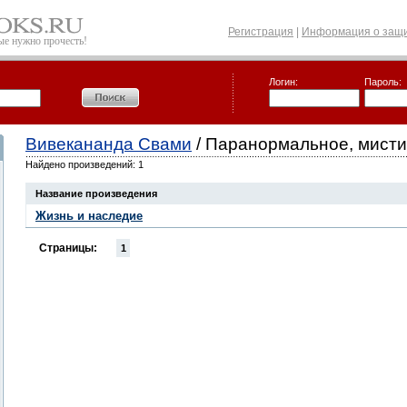
Регистрация
|
Информация о защи
рые нужно прочесть!
Логин:
Пароль:
Вивекананда Свами
/ Паранормальное, мисти
Найдено произведений: 1
Название произведения
Жизнь и наследие
Страницы:
1