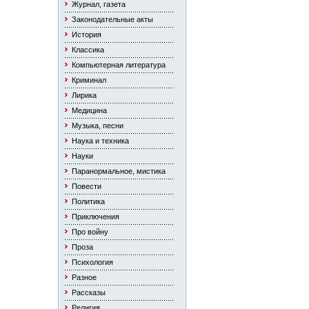
Журнал, газета
Законодательные акты
История
Классика
Компьютерная литература
Криминал
Лирика
Медицина
Музыка, песни
Наука и техника
Науки
Паранормальное, мистика
Повести
Политика
Приключения
Про войну
Проза
Психология
Разное
Рассказы
Религия