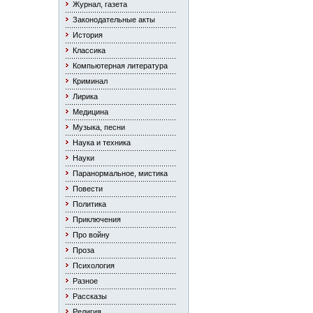
Журнал, газета
Законодательные акты
История
Классика
Компьютерная литература
Криминал
Лирика
Медицина
Музыка, песни
Наука и техника
Науки
Паранормальное, мистика
Повести
Политика
Приключения
Про войну
Проза
Психология
Разное
Рассказы
Религия