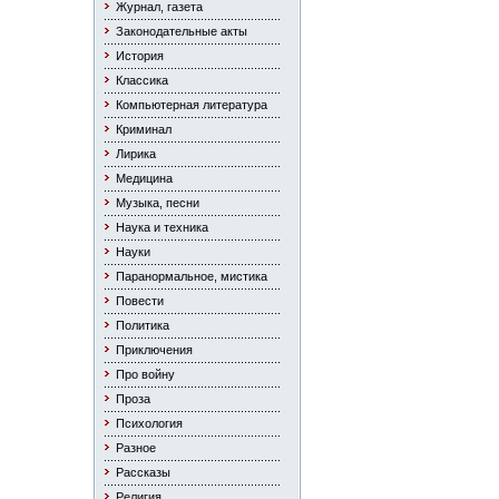
Журнал, газета
Законодательные акты
История
Классика
Компьютерная литература
Криминал
Лирика
Медицина
Музыка, песни
Наука и техника
Науки
Паранормальное, мистика
Повести
Политика
Приключения
Про войну
Проза
Психология
Разное
Рассказы
Религия