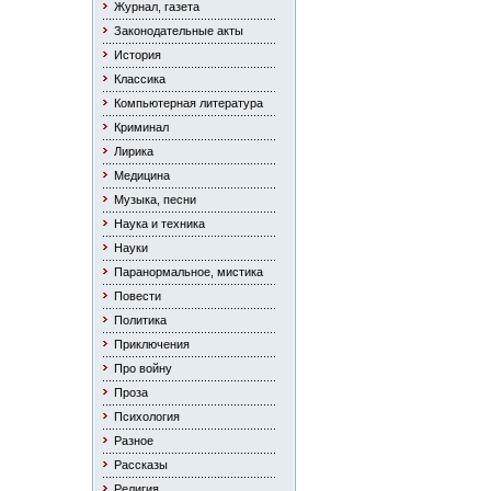
Журнал, газета
Законодательные акты
История
Классика
Компьютерная литература
Криминал
Лирика
Медицина
Музыка, песни
Наука и техника
Науки
Паранормальное, мистика
Повести
Политика
Приключения
Про войну
Проза
Психология
Разное
Рассказы
Религия