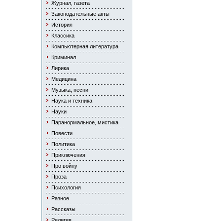
Журнал, газета
Законодательные акты
История
Классика
Компьютерная литература
Криминал
Лирика
Медицина
Музыка, песни
Наука и техника
Науки
Паранормальное, мистика
Повести
Политика
Приключения
Про войну
Проза
Психология
Разное
Рассказы
Религия