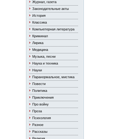
Журнал, газета
Законодательные акты
История
Классика
Компьютерная литература
Криминал
Лирика
Медицина
Музыка, песни
Наука и техника
Науки
Паранормальное, мистика
Повести
Политика
Приключения
Про войну
Проза
Психология
Разное
Рассказы
Религия