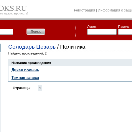
Регистрация
|
Информация о защи
рые нужно прочесть!
Логин:
Пароль:
Солодарь Цезарь
/ Политика
Найдено произведений: 2
Название произведения
Дикая полынь
Темная завеса
Страницы:
1