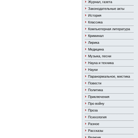
Журнал, газета
Законодательные акты
История
Классика
Компьютерная литература
Криминал
Лирика
Медицина
Музыка, песни
Наука и техника
Науки
Паранормальное, мистика
Повести
Политика
Приключения
Про войну
Проза
Психология
Разное
Рассказы
Религия