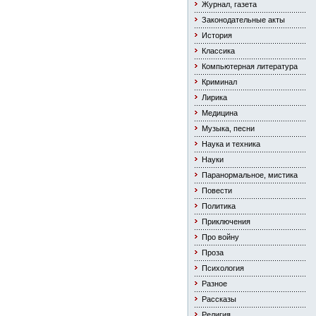
Журнал, газета
Законодательные акты
История
Классика
Компьютерная литература
Криминал
Лирика
Медицина
Музыка, песни
Наука и техника
Науки
Паранормальное, мистика
Повести
Политика
Приключения
Про войну
Проза
Психология
Разное
Рассказы
Религия