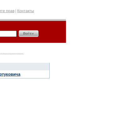
те прав
|
Контакты
ртуковича