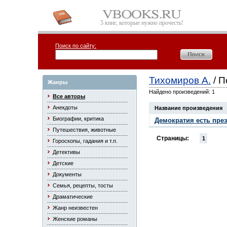
5 книг, которые нужно прочесть!
Поиск по сайту:
Тихомиров А.
/ П
Жанры
Найдено произведений: 1
Все авторы
Анекдоты
Название произведения
Биографии, критика
Демократия есть пре
Путешествия, животные
Страницы:
1
Гороскопы, гадания и т.п.
Детективы
Детские
Документы
Семья, рецепты, тосты
Драматические
Жанр неизвестен
Женские романы