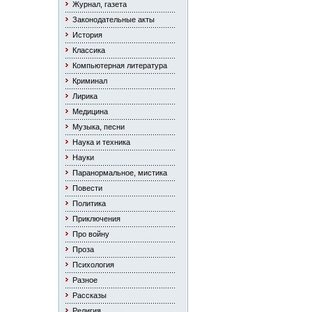
Журнал, газета
Законодательные акты
История
Классика
Компьютерная литература
Криминал
Лирика
Медицина
Музыка, песни
Наука и техника
Науки
Паранормальное, мистика
Повести
Политика
Приключения
Про войну
Проза
Психология
Разное
Рассказы
Религия