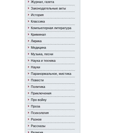
Журнал, газета
Законодательные акты
История
Классика
Компьютерная литература
Криминал
Лирика
Медицина
Музыка, песни
Наука и техника
Науки
Паранормальное, мистика
Повести
Политика
Приключения
Про войну
Проза
Психология
Разное
Рассказы
Религия