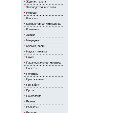
Журнал, газета
Законодательные акты
История
Классика
Компьютерная литература
Криминал
Лирика
Медицина
Музыка, песни
Наука и техника
Науки
Паранормальное, мистика
Повести
Политика
Приключения
Про войну
Проза
Психология
Разное
Рассказы
Религия