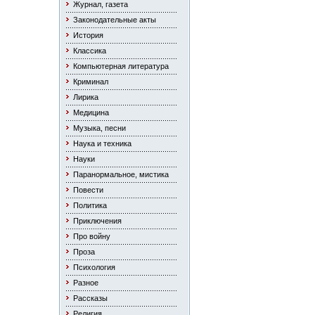
Журнал, газета
Законодательные акты
История
Классика
Компьютерная литература
Криминал
Лирика
Медицина
Музыка, песни
Наука и техника
Науки
Паранормальное, мистика
Повести
Политика
Приключения
Про войну
Проза
Психология
Разное
Рассказы
Религия