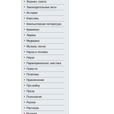
Журнал, газета
Законодательные акты
История
Классика
Компьютерная литература
Криминал
Лирика
Медицина
Музыка, песни
Наука и техника
Науки
Паранормальное, мистика
Повести
Политика
Приключения
Про войну
Проза
Психология
Разное
Рассказы
Религия