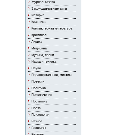
Журнал, газета
Законодательные акты
История
Классика
Компьютерная литература
Криминал
Лирика
Медицина
Музыка, песни
Наука и техника
Науки
Паранормальное, мистика
Повести
Политика
Приключения
Про войну
Проза
Психология
Разное
Рассказы
Религия